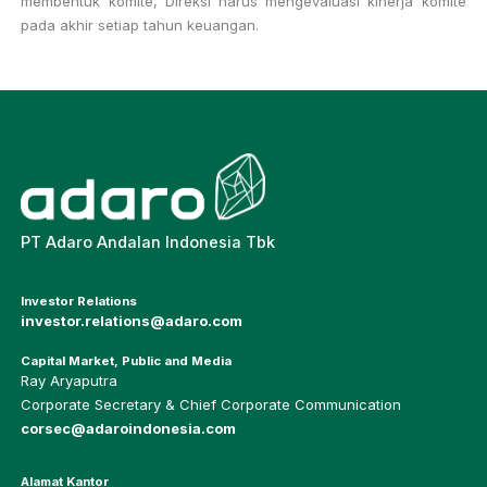
membentuk komite, Direksi harus mengevaluasi kinerja komite
pada akhir setiap tahun keuangan.
PT Adaro Andalan Indonesia Tbk
Investor Relations
investor.relations@adaro.com
Capital Market, Public and Media
Ray Aryaputra
Corporate Secretary & Chief Corporate Communication
corsec@adaroindonesia.com
Alamat Kantor