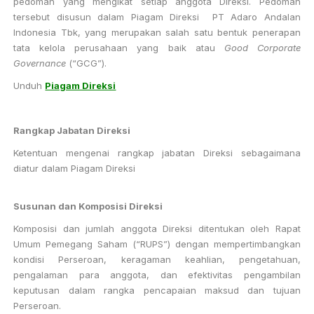
pedoman yang mengikat setiap anggota Direksi. Pedoman
tersebut disusun dalam Piagam Direksi PT Adaro Andalan
Indonesia Tbk, yang merupakan salah satu bentuk penerapan
tata kelola perusahaan yang baik atau
Good Corporate
Governance
(“GCG”).
Unduh
Piagam Direksi
Rangkap Jabatan Direksi
Ketentuan mengenai rangkap jabatan Direksi sebagaimana
diatur dalam Piagam Direksi
Susunan dan Komposisi Direksi
Komposisi dan jumlah anggota Direksi ditentukan oleh Rapat
Umum Pemegang Saham (“RUPS”) dengan mempertimbangkan
kondisi Perseroan, keragaman keahlian, pengetahuan,
pengalaman para anggota, dan efektivitas pengambilan
keputusan dalam rangka pencapaian maksud dan tujuan
Perseroan.